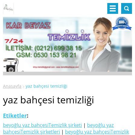
Anasayfa
yaz bahçesi temizliği
yaz bahçesi temizliği
Etiketler
:
beyoğlu yaz bahçesiTemizlik şirketi
|
beyoğlu yaz
bahçesiTemizlik şirketleri
|
beyoğlu yaz bahçesiTemizlik