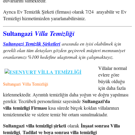
duvarlarını silmektedir.
Ayrıca Ev Temizlik Şirketi (firması) olarak 7/24 arayabilir ve Ev
Temizligi hizmetimizden yararlanabilirsiniz.
Sultangazi
Villa Temizliği
Sultangazi Temizlik Şirketleri
arasında en iyisi olabilmek için
gerekli olan tüm detayları gözden geçirerek müşteri memnuniyet
oranlarımızı %100 hedefine ulaştırmak için çalışmaktayız.
Villalar normal
evlere göre
büyük olduğu
Sultangazi Villa Temizliği
için daha fazla
kirlenmektedir. Ayrıntılı temizliğin daha yoğun ve doğru yapılması
Sultangazi'da
gerekir. Tecrübeli personelimiz sayesinde
villa temizligi Firması
kısa sürede birçok koldan villalarınızı
temizlenmekte ve sizlere temiz bir ortam sunulmaktadır.
Sultangazi villa temizligi şirketi
İnşaat sonrası Villa
olarak
temizligi
Tadilat ve boya sonrası villa temizligi
,