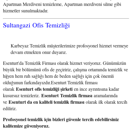
Apartman Merdiveni temizleme, Apartman merdiveni silme gibi
hizmetler sunulmaktadır.
Sultangazi Ofis Temizliği
Karbeyaz Temizlik müşterilerimize profosyonel hizmet vermeye
devam etmekten onur duyarız.
Esenturt'da Temizlik Firması olarak hizmet veriyoruz. Günümüzün
büyük bir bölümünü ofis de geçiririz, çalışma ortamında temizlik ve
hijyen hem ruh sağlığı hem de beden sağlığı için çok önemli
olduğunun farkındayızdır.Esenturt Temizlik firması
Esenturt ofis temizliği şirketi
olarak
en ince ayrıntısına kadar
Esenturt Temizlik firması
kusursuz temizleriz.
aramalarında
Esenturt da en kaliteli temizlik firması
ve
olarak ilk olarak tercih
ediliriz.
Profosyonel temizlik için bizleri güvenle tercih edebilirsiniz
kalitemize güveniyoruz.