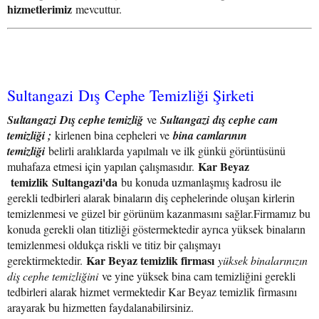
hizmetlerimiz
mevcuttur.
Sultangazi Dış Cephe Temizliği Şirketi
Sultangazi Dış cephe temizliğ
ve
Sultangazi
dış cephe cam
temizliği ;
kirlenen bina cepheleri ve
bina camlarının
temizliği
belirli aralıklarda yapılmalı ve ilk günkü görüntüsünü
Kar Beyaz
muhafaza etmesi için yapılan çalışmasıdır.
temizlik Sultangazi'da
bu konuda uzmanlaşmış kadrosu ile
gerekli tedbirleri alarak binaların diş cephelerinde oluşan kirlerin
temizlenmesi ve güzel bir görünüm kazanmasını sağlar.Firmamız bu
konuda gerekli olan titizliği göstermektedir ayrıca yüksek binaların
temizlenmesi oldukça riskli ve titiz bir çalışmayı
Kar Beyaz temizlik firması
gerektirmektedir.
yüksek binalarınızın
diş cephe temizliğini
ve yine yüksek bina cam temizliğini gerekli
tedbirleri alarak hizmet vermektedir Kar Beyaz temizlik firmasını
arayarak bu hizmetten faydalanabilirsiniz.