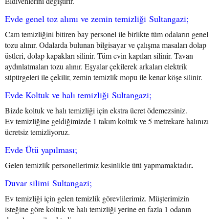
Eldivenlerini değiştirir.
Evde genel toz alımı ve zemin temizliği Sultangazi;
Cam temizliğini bitiren bay personel ile birlikte tüm odaların genel
tozu alınır. Odalarda bulunan bilgisayar ve çalışma masaları dolap
üstleri, dolap kapakları silinir. Tüm evin kapıları silinir. Tavan
aydınlatmaları tozu alınır. Eşyalar çekilerek arkaları elektrik
süpürgeleri ile çekilir, zemin temizlik mopu ile kenar köşe silinir.
Evde Koltuk ve halı temizliği Sultangazi;
Bizde koltuk ve halı temizliği için ekstra ücret ödemezsiniz.
Ev temizliğine geldiğimizde 1 takım koltuk ve 5 metrekare halınızı
ücretsiz temizliyoruz.
Evde Ütü yapılması;
.
Gelen temizlik personellerimiz kesinlikle ütü yapmamaktadır
Duvar silimi Sultangazi;
Ev temizliği için gelen temizlik görevlilerimiz. Müşterimizin
isteğine göre koltuk ve halı temizliği yerine en fazla 1 odanın