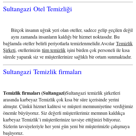
Sultangazi Otel Temizliği
Birçok insanın uğrak yeri olan oteller, sadece gelip geçilen değil
aynı zamanda insanların kaldığı bir hizmet noktasıdır. Bu
bağlamda oteller belirli periyotlarla temizlenmelidir.Avcılar
Temizlik
Şirketi
, otellerinizin
tüm temizlik
işini birden çok personeli ile kısa
sürede yaparak siz ve müşterilerinize sağlıklı bir ortam sunmaktadır.
Sultangazi Temizlik firmaları
Temizlik firmaları (Sultangazi)
Sultangazi temizlik şirketleri
arasında karbeyaz Temizlik çok kısa bir süre içerisinde yerini
almıştır. Çünkü hizmet kalitesi ve müşteri memnuniyetine verdiğimiz
önemle büyüyoruz. Siz değerli müşterilerimiz memnun kaldıkça
karbeyaz Temizlik’i müşterilerinize tavsiye ettiğinizi biliyoruz.
Sizlerin tavsiyeleriyle her yeni gün yeni bir müşterimizle çalışmaya
başlıyoruz.