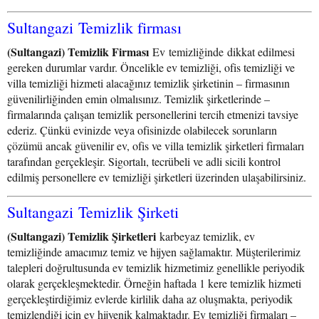
Sultangazi Temizlik firması
(Sultangazi) Temizlik Firması
Ev temizliğinde dikkat edilmesi
gereken durumlar vardır. Öncelikle ev temizliği, ofis temizliği ve
villa temizliği hizmeti alacağınız temizlik şirketinin – firmasının
güvenilirliğinden emin olmalısınız. Temizlik şirketlerinde –
firmalarında çalışan temizlik personellerini tercih etmenizi tavsiye
ederiz. Çünkü evinizde veya ofisinizde olabilecek sorunların
çözümü ancak güvenilir ev, ofis ve villa temizlik şirketleri firmaları
tarafından gerçekleşir. Sigortalı, tecrübeli ve adli sicili kontrol
edilmiş personellere ev temizliği şirketleri üzerinden ulaşabilirsiniz.
Sultangazi Temizlik Şirketi
(Sultangazi) Temizlik Şirketleri
karbeyaz temizlik, ev
temizliğinde amacımız temiz ve hijyen sağlamaktır. Müşterilerimiz
talepleri doğrultusunda ev temizlik hizmetimiz genellikle periyodik
olarak gerçekleşmektedir. Örneğin haftada 1 kere temizlik hizmeti
gerçekleştirdiğimiz evlerde kirlilik daha az oluşmakta, periyodik
temizlendiği için ev hijyenik kalmaktadır. Ev temizliği firmaları –