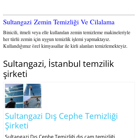
Sultangazi Zemin Temizliği Ve Cilalama
Binicili, itmeli veya elle kullanılan zemin temizleme makineleriyle
her türlü zemin için uygun temizlik işlemi yapmaktayız.
Kullandığımız özel kimyasallar ile kirli alanları temizlemekteyiz.
Sultangazi, İstanbul temzilik
şirketi
Sultangazi Dış Cephe Temizliği
Şirketi
Sultangazi Dış Cephe Temizliği dış cam temizliği