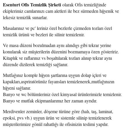
Esenturt Ofis Temizlik Şirketi
olarak Ofis temizliğinde
ekiplerimiz camlarınızı cam aletleri ile bez sürmeden hijyenik ve
lekesiz temizlik sunarlar.
Masalarınız ve pc' leriniz özel bezlerle çizmeden tozları özel
temizlik ürünü ve bezleri ile silinir temizlenir.
Ve masa düzeni bozulmadan aynı alındıgı gibi tekrar yerine
konularak siz müşterilerin düzenini bozmamaya özen gösteririz.
Kitaplık ve raflarınız vs boşaltılarak tozları alınıp tekrar aynı
düzende dizilerek temizliği sağlanır.
Mutfağınız komple hijyen şartlarına uygun dolap içleri ve
kapakları,aspriratörünüz fayansları temizlenerek,mutfağınızın
hijyeni sağlanır.
Banyo ve wc bölümleriniz özel kimyasal ürünlerimizle temizlenir.
Banyo ve mutfak ekipmanlarımız her zaman ayrıdır.
Merdivenler zeminler, döşeme türüne göre (halı, taş, laminat,
epoksi, pvs vb.) uygun ürün ve sistemle silinip temizlenerek
müşterilerimize gönül rahatlığı ile ofisinizin teslimi yapılır.