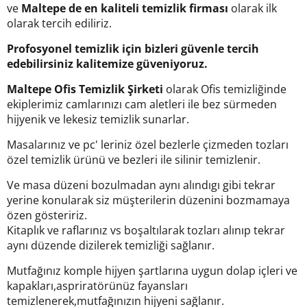
ve
Maltepe de en kaliteli temizlik firması
olarak ilk
olarak tercih ediliriz.
Profosyonel temizlik için bizleri güvenle tercih
edebilirsiniz kalitemize güveniyoruz.
Maltepe Ofis Temizlik Şirketi
olarak Ofis temizliğinde
ekiplerimiz camlarınızı cam aletleri ile bez sürmeden
hijyenik ve lekesiz temizlik sunarlar.
Masalarınız ve pc' leriniz özel bezlerle çizmeden tozları
özel temizlik ürünü ve bezleri ile silinir temizlenir.
Ve masa düzeni bozulmadan aynı alındıgı gibi tekrar
yerine konularak siz müşterilerin düzenini bozmamaya
özen gösteririz.
Kitaplık ve raflarınız vs boşaltılarak tozları alınıp tekrar
aynı düzende dizilerek temizliği sağlanır.
Mutfağınız komple hijyen şartlarına uygun dolap içleri ve
kapakları,aspriratörünüz fayansları
temizlenerek,mutfağınızın hijyeni sağlanır.