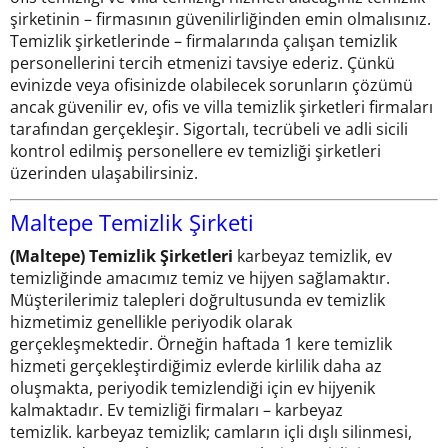
şirketinin – firmasının güvenilirliğinden emin olmalısınız.
Temizlik şirketlerinde – firmalarında çalışan temizlik
personellerini tercih etmenizi tavsiye ederiz. Çünkü
evinizde veya ofisinizde olabilecek sorunların çözümü
ancak güvenilir ev, ofis ve villa temizlik şirketleri firmaları
tarafından gerçekleşir. Sigortalı, tecrübeli ve adli sicili
kontrol edilmiş personellere ev temizliği şirketleri
üzerinden ulaşabilirsiniz.
Maltepe Temizlik Şirketi
(Maltepe) Temizlik Şirketleri
karbeyaz temizlik, ev
temizliğinde amacımız temiz ve hijyen sağlamaktır.
Müşterilerimiz talepleri doğrultusunda ev temizlik
hizmetimiz genellikle periyodik olarak
gerçekleşmektedir. Örneğin haftada 1 kere temizlik
hizmeti gerçekleştirdiğimiz evlerde kirlilik daha az
oluşmakta, periyodik temizlendiği için ev hijyenik
kalmaktadır. Ev temizliği firmaları – karbeyaz
temizlik. karbeyaz temizlik; camların içli dışlı silinmesi,