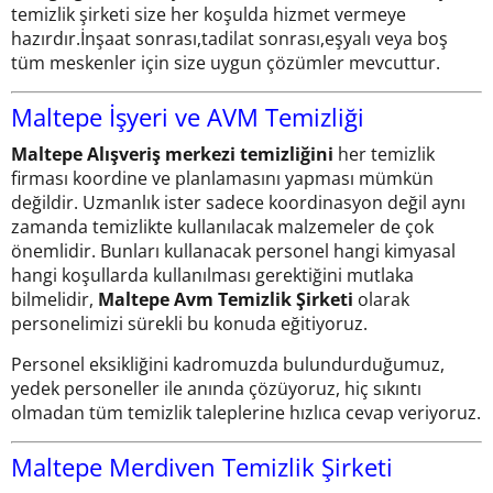
temizlik şirketi size her koşulda hizmet vermeye
hazırdır.İnşaat sonrası,tadilat sonrası,eşyalı veya boş
tüm meskenler için size uygun çözümler mevcuttur.
Maltepe İşyeri ve AVM Temizliği
Maltepe Alışveriş merkezi temizliğini
her temizlik
firması koordine ve planlamasını yapması mümkün
değildir. Uzmanlık ister sadece koordinasyon değil aynı
zamanda temizlikte kullanılacak malzemeler de çok
önemlidir. Bunları kullanacak personel hangi kimyasal
hangi koşullarda kullanılması gerektiğini mutlaka
bilmelidir,
Maltepe Avm Temizlik Şirketi
olarak
personelimizi sürekli bu konuda eğitiyoruz.
Personel eksikliğini kadromuzda bulundurduğumuz,
yedek personeller ile anında çözüyoruz, hiç sıkıntı
olmadan tüm temizlik taleplerine hızlıca cevap veriyoruz.
Maltepe Merdiven Temizlik Şirketi