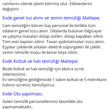
camlarını silerek işlemi bitirmiş olur. Eldivenlerini
değiştirir.
Evde genel toz alımı ve zemin temizliği Maltepe;
Cam temizliğini bitiren bay personel ile birlikte tüm
odaların genel tozu alınır. Odalarda bulunan bilgisayar
ve çalışma masaları dolap üstleri, dolap kapakları silinir.
Tüm evin kapıları silinir. Tavan aydınlatmaları tozu alınır.
Eşyalar çekilerek arkaları elektrik süpürgeleri ile çekilir,
zemin temizlik mopu ile kenar köşe silinir.
Evde Koltuk ve halı temizliği Maltepe;
Bizde koltuk ve halı temizliği için ekstra ücret
ödemezsiniz.
Ev temizliğine geldiğimizde 1 takım koltuk ve 5 metrekare
halınızı ücretsiz temizliyoruz.
Evde Ütü yapılması;
Gelen temizlik personellerimiz kesinlikle ütü
yapmamaktadır
.