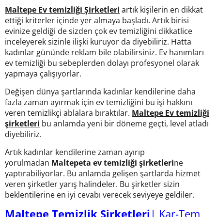
Maltepe Ev temizliği Şirketleri
artık kişilerin en dikkat
ettiği kriterler içinde yer almaya başladı. Artık birisi
evinize geldiği de sizden çok ev temizliğini dikkatlice
inceleyerek sizinle ilişki kuruyor da diyebiliriz. Hatta
kadınlar gününde reklam bile olabilirsiniz. Ev hanımları
ev temizliği bu sebeplerden dolayı profesyonel olarak
yapmaya çalışıyorlar.
Değişen dünya şartlarında kadınlar kendilerine daha
fazla zaman ayırmak için ev temizliğini bu işi hakkını
veren temizlikçi ablalara bıraktılar.
Maltepe Ev temizliği
şirketleri
bu anlamda yeni bir döneme geçti, level atladı
diyebiliriz.
Artık kadınlar kendilerine zaman ayırıp
yorulmadan
Maltepeta ev temizliği şirketleri
ne
yaptırabiliyorlar. Bu anlamda gelişen şartlarda hizmet
veren şirketler yarış halindeler. Bu şirketler sizin
beklentilerine en iyi cevabı verecek seviyeye geldiler.
Maltepe Temizlik Şirketleri
| Kar-Tem