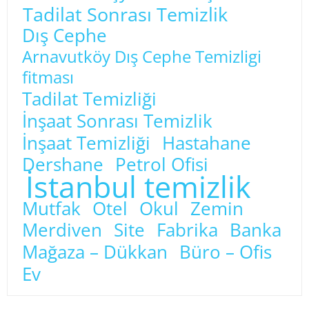
Tadilat Sonrası Temizlik
Dış Cephe
Arnavutköy Dış Cephe Temizligi
fitması
Tadilat Temizliği
İnşaat Sonrası Temizlik
İnşaat Temizliği
Hastahane
Dershane
Petrol Ofisi
İstanbul temizlik
Mutfak
Otel
Okul
Zemin
Merdiven
Site
Fabrika
Banka
Mağaza – Dükkan
Büro – Ofis
Ev