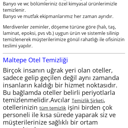
Banyo ve wc bölümleriniz özel kimyasal ürünlerimizle
temizlenir.
Banyo ve mutfak ekipmanlarımız her zaman ayrıdır.
Merdivenler zeminler, döşeme türüne göre (halı, taş,
laminat, epoksi, pvs vb.) uygun ürün ve sistemle silinip
temizlenerek müşterilerimize gönül rahatlığı ile ofisinizin
teslimi yapılır.
Maltepe Otel Temizliği
Birçok insanın uğrak yeri olan oteller,
sadece gelip geçilen değil aynı zamanda
insanların kaldığı bir hizmet noktasıdır.
Bu bağlamda oteller belirli periyotlarla
temizlenmelidir.Avcılar
,
Temizlik Şirketi
otellerinizin
işini birden çok
tüm temizlik
personeli ile kısa sürede yaparak siz ve
müşterilerinize sağlıklı bir ortam