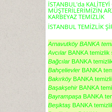
İSTANBUL'da KALİTEYİ
MÜŞTERİLERİMİZİN AR
KARBEYAZ TEMİZLİK
İSTANBUL TEMİZLİK Şİ
Arnavutköy BANKA temizl
Avcılar 
BANKA temizlik s
Bağcılar 
BANKA temizlik 
Bahçelievler 
BANKA temiz
Bakırköy 
BANKA temizlik
Başakşehir 
BANKA temizl
Bayrampaşa 
BANKA temiz
Beşiktaş 
BANKA temizlik 