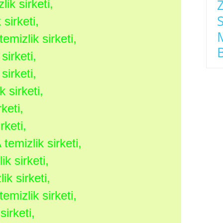
ik sirketi,
S
sirketi,
mizlik sirketi,
irketi,
irketi,
 sirketi,
keti,
rketi,
emizlik sirketi,
k sirketi,
k sirketi,
mizlik sirketi,
irketi,