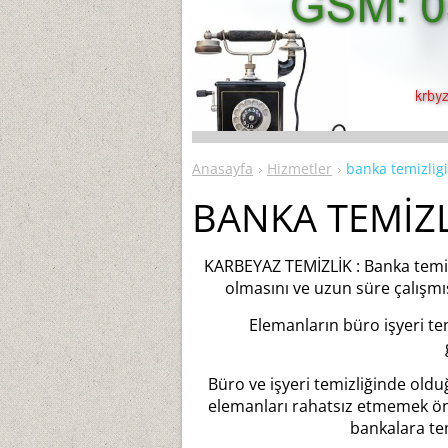
Anasayfa
Hizmetler
banka temizligi
BANKA TEMİZL
KARBEYAZ TEMİZLİK : Banka temizl
olmasını ve uzun süre çalışmı
Elemanların büro işyeri tem
Büro ve işyeri temizliğinde oldu
elemanları rahatsız etmemek ön
bankalara tem