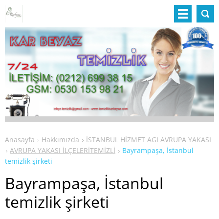
Anasayfa
Hakkımızda
İSTANBUL HİZMET AGI AVRUPA YAKASI
AVRUPA YAKASI İLÇELERİTEMİZLİ
Bayrampaşa, İstanbul
temizlik şirketi
Bayrampaşa, İstanbul
temizlik şirketi