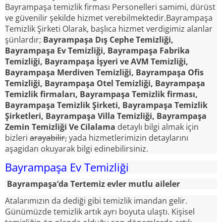
Bayrampaşa temizlik firması Personelleri samimi, dürüst
ve güvenilir şekilde hizmet verebilmektedir.Bayrampaşa
Temizlik Şirketi Olarak, başlıca hizmet verdigimiz alanlar
şünlardır;
Bayrampaşa Dış Cephe Temizliği,
Bayrampaşa Ev Temizliği, Bayrampaşa Fabrika
Temizliği, Bayrampaşa İşyeri ve AVM Temizliği,
Bayrampaşa Merdiven Temizliği, Bayrampaşa Ofis
Temizliği, Bayrampaşa Otel Temizliği, Bayrampaşa
Temizlik firmaları, Bayrampaşa Temizlik firması,
Bayrampaşa Temizlik Şirketi, Bayrampaşa Temizlik
Şirketleri, Bayrampaşa Villa Temizliği, Bayrampaşa
Zemin Temizliği Ve Cilalama
detaylı bilgi almak için
bizleri
ara
yabilir
,
yada hizmetlerimizin detaylarını
aşagidan okuyarak bilgi edinebilirsiniz.
Bayrampaşa Ev Temizliği
Bayrampaşa’da Tertemiz evler mutlu aileler
Atalarımızın da dediği gibi temizlik imandan gelir.
Günümüzde temizlik artık ayrı boyuta ulaştı. Kişisel