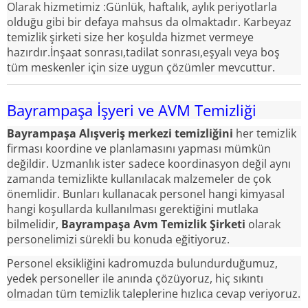
Olarak hizmetimiz :Günlük, haftalık, aylık periyotlarla
olduğu gibi bir defaya mahsus da olmaktadır. Karbeyaz
temizlik şirketi size her koşulda hizmet vermeye
hazırdır.İnşaat sonrası,tadilat sonrası,eşyalı veya boş
tüm meskenler için size uygun çözümler mevcuttur.
Bayrampaşa İşyeri ve AVM Temizliği
Bayrampaşa Alışveriş merkezi temizliğini
her temizlik
firması koordine ve planlamasını yapması mümkün
değildir. Uzmanlık ister sadece koordinasyon değil aynı
zamanda temizlikte kullanılacak malzemeler de çok
önemlidir. Bunları kullanacak personel hangi kimyasal
hangi koşullarda kullanılması gerektiğini mutlaka
bilmelidir,
Bayrampaşa Avm Temizlik Şirketi
olarak
personelimizi sürekli bu konuda eğitiyoruz.
Personel eksikliğini kadromuzda bulundurduğumuz,
yedek personeller ile anında çözüyoruz, hiç sıkıntı
olmadan tüm temizlik taleplerine hızlıca cevap veriyoruz.