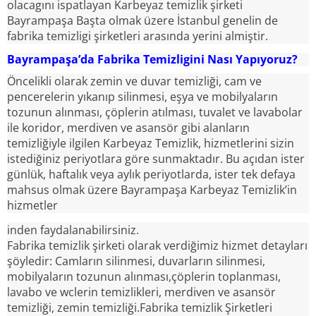
olacagını ispatlayan Karbeyaz temizlik şirketi
Bayrampaşa Başta olmak üzere İstanbul genelin de
fabrika temizligi şirketleri arasında yerini almiştir.
Bayrampaşa’da Fabrika Temizligini Nası Yapıyoruz?
Öncelikli olarak zemin ve duvar temizliği, cam ve
pencerelerin yıkanıp silinmesi, eşya ve mobilyaların
tozunun alınması, çöplerin atılması, tuvalet ve lavabolar
ile koridor, merdiven ve asansör gibi alanların
temizliğiyle ilgilen Karbeyaz Temizlik, hizmetlerini sizin
istediğiniz periyotlara göre sunmaktadır. Bu açıdan ister
günlük, haftalık veya aylık periyotlarda, ister tek defaya
mahsus olmak üzere Bayrampaşa Karbeyaz Temizlik’in
hizmetler
inden faydalanabilirsiniz.
Fabrika temizlik şirketi olarak verdiğimiz hizmet detayları
şöyledir: Camların silinmesi, duvarların silinmesi,
mobilyaların tozunun alınması,çöplerin toplanması,
lavabo ve wclerin temizlikleri, merdiven ve asansör
temizliği, zemin temizliği.Fabrika temizlik Şirketleri