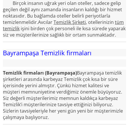
Birçok insanın uğrak yeri olan oteller, sadece gelip
geçilen değil aynı zamanda insanların kaldığı bir hizmet
noktasıdır. Bu bağlamda oteller belirli periyotlarla
temizlenmelidir.Avcılar
Temizlik Şirketi
, otellerinizin
tüm
temizlik
işini birden çok personeli ile kısa sürede yaparak
siz ve müşterilerinize sağlıklı bir ortam sunmaktadır.
Bayrampaşa Temizlik firmaları
Temizlik firmaları (Bayrampaşa)
Bayrampaşa temizlik
şirketleri arasında karbeyaz Temizlik çok kısa bir süre
içerisinde yerini almıştır. Çünkü hizmet kalitesi ve
müşteri memnuniyetine verdiğimiz önemle büyüyoruz.
Siz değerli müşterilerimiz memnun kaldıkça karbeyaz
Temizlik’i müşterilerinize tavsiye ettiğinizi biliyoruz.
Sizlerin tavsiyeleriyle her yeni gün yeni bir müşterimizle
çalışmaya başlıyoruz.