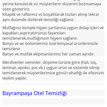
yerine konularak siz müşterilerin düzenini bozmamaya
özen gösteririz.
Kitaplık ve raflarınız vs boşaltılarak tozları alınıp tekrar
aynı düzende dizilerek temizliği sağlanır.
Mutfağınız komple hijyen şartlarına uygun dolap içleri ve
kapakları,aspriratörünüz fayansları
temizlenerek,mutfağınızın hijyeni sağlanır.
Banyo ve wc bölümleriniz özel kimyasal ürünlerimizle
temizlenir.
Banyo ve mutfak ekipmanlarımız her zaman ayrıdır.
Merdivenler zeminler, döşeme türüne göre (halı, taş,
laminat, epoksi, pvs vb.) uygun ürün ve sistemle silinip
temizlenerek müşterilerimize gönül rahatlığı ile ofisinizin
teslimi yapılır.
Bayrampaşa Otel Temizliği