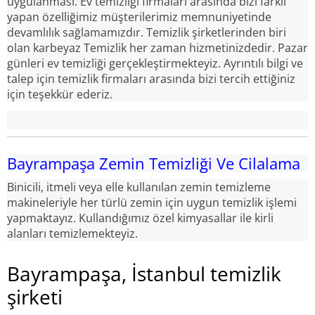
uygulanması. Ev temizliği firmaları arasında bizi farklı
yapan özelliğimiz müşterilerimiz memnuniyetinde
devamlılık sağlamamızdır. Temizlik şirketlerinden biri
olan karbeyaz Temizlik her zaman hizmetinizdedir. Pazar
günleri ev temizliği gerçekleştirmekteyiz. Ayrıntılı bilgi ve
talep için temizlik firmaları arasında bizi tercih ettiğiniz
için teşekkür ederiz.
Bayrampaşa Zemin Temizliği Ve Cilalama
Binicili, itmeli veya elle kullanılan zemin temizleme
makineleriyle her türlü zemin için uygun temizlik işlemi
yapmaktayız. Kullandığımız özel kimyasallar ile kirli
alanları temizlemekteyiz.
Bayrampaşa, İstanbul temizlik
şirketi