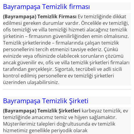
Bayrampaşa Temizlik firması
(Bayrampaşa) Temizlik Firması
Ev temizliğinde dikkat
edilmesi gereken durumlar vardır. Öncelikle ev temizliği,
ofis temizliği ve villa temizliği hizmeti alacağınız temizlik
şirketinin – firmasının güvenilirliğinden emin olmalısınız.
Temizlik şirketlerinde – firmalarında çalışan temizlik
personellerini tercih etmenizi tavsiye ederiz. Çünkü
evinizde veya ofisinizde olabilecek sorunların çözümü
ancak güvenilir ev, ofis ve villa temizlik şirketleri firmaları
tarafından gerçekleşir. Sigortalı, tecrübeli ve adli sicili
kontrol edilmiş personellere ev temizliği şirketleri
üzerinden ulaşabilirsiniz.
Bayrampaşa Temizlik Şirketi
(Bayrampaşa) Temizlik Şirketleri
karbeyaz temizlik, ev
temizliğinde amacımız temiz ve hijyen sağlamaktır.
Müşterilerimiz talepleri doğrultusunda ev temizlik
hizmetimiz genellikle periyodik olarak