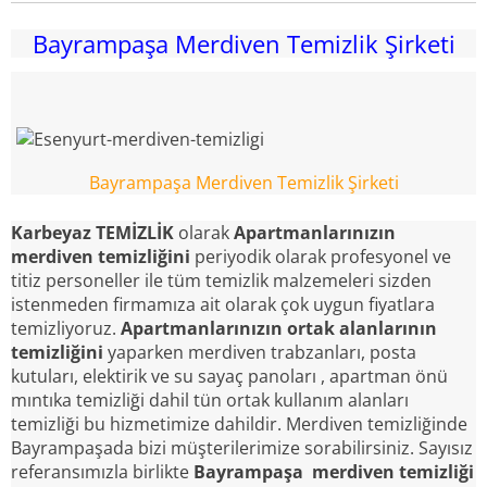
Bayrampaşa Merdiven Temizlik Şirketi
Bayrampaşa Merdiven Temizlik Şirketi
Karbeyaz TEMİZLİK
olarak
Apartmanlarınızın
merdiven temizliğini
periyodik olarak profesyonel ve
titiz personeller ile tüm temizlik malzemeleri sizden
istenmeden firmamıza ait olarak çok uygun fiyatlara
temizliyoruz.
Apartmanlarınızın ortak alanlarının
temizliğini
yaparken merdiven trabzanları, posta
kutuları, elektirik ve su sayaç panoları , apartman önü
mıntıka temizliği dahil tün ortak kullanım alanları
temizliği bu hizmetimize dahildir. Merdiven temizliğinde
Bayrampaşada bizi müşterilerimize sorabilirsiniz. Sayısız
referansımızla birlikte
Bayrampaşa merdiven temizliği