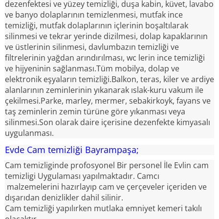
dezenfektesi ve yüzey temizliği, duşa kabin, küvet, lavabo
ve banyo dolaplarının temizlenmesi, mutfak ince
temizliği, mutfak dolaplarının içlerinin boşaltılarak
silinmesi ve tekrar yerinde dizilmesi, dolap kapaklarının
ve üstlerinin silinmesi, davlumbazın temizliği ve
filtrelerinin yağdan arındırılması, wc lerin ince temizliği
ve hijyeninin sağlanması.Tüm mobilya, dolap ve
elektronik eşyaların temizliği.Balkon, teras, kiler ve ardiye
alanlarının zeminlerinin yıkanarak ıslak-kuru vakum ile
çekilmesi.Parke, marley, mermer, sebakirkoyk, fayans ve
taş zeminlerin zemin türüne göre yıkanması veya
silinmesi.Son olarak daire içerisine dezenfekte kimyasalı
uygulanması.
Evde Cam temizliği Bayrampaşa;
Cam temizliginde profosyonel Bir personel İle Evlin cam
temizligi Uygulaması yapılmaktadır. Camcı
malzemelerini hazırlayıp cam ve çerçeveler içeriden ve
dışarıdan denizlikler dahil silinir.
Cam temizliği yapılırken mutlaka emniyet kemeri takılı