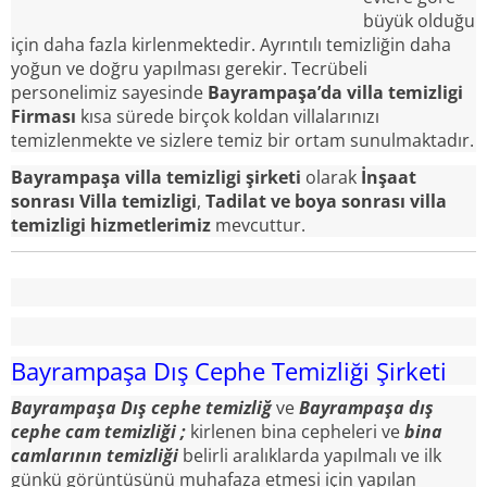
büyük olduğu
için daha fazla kirlenmektedir. Ayrıntılı temizliğin daha
yoğun ve doğru yapılması gerekir. Tecrübeli
personelimiz sayesinde
Bayrampaşa’da villa temizligi
Firması
kısa sürede birçok koldan villalarınızı
temizlenmekte ve sizlere temiz bir ortam sunulmaktadır.
Bayrampaşa villa temizligi şirketi
olarak
İnşaat
sonrası Villa temizligi
,
Tadilat ve boya sonrası villa
temizligi hizmetlerimiz
mevcuttur.
Bayrampaşa Dış Cephe Temizliği Şirketi
Bayrampaşa Dış cephe temizliğ
ve
Bayrampaşa
dış
cephe cam temizliği ;
kirlenen bina cepheleri ve
bina
camlarının temizliği
belirli aralıklarda yapılmalı ve ilk
günkü görüntüsünü muhafaza etmesi için yapılan