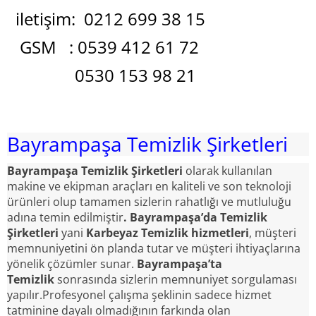
iletişim: 0212 699 38 15
GSM : 0539 412 61 72
0530 153 98 21
Bayrampaşa Temizlik Şirketleri
Bayrampaşa Temizlik Şirketleri
olarak kullanılan
makine ve ekipman araçları en kaliteli ve son teknoloji
ürünleri olup tamamen sizlerin rahatlığı ve mutluluğu
adına temin edilmiştir
. Bayrampaşa’da Temizlik
Şirketleri
yani
Karbeyaz Temizlik hizmetleri
, müşteri
memnuniyetini ön planda tutar ve müşteri ihtiyaçlarına
yönelik çözümler sunar.
Bayrampaşa’ta
Temizlik
sonrasında sizlerin memnuniyet sorgulaması
yapılır.Profesyonel çalışma şeklinin sadece hizmet
tatminine dayalı olmadığının farkında olan