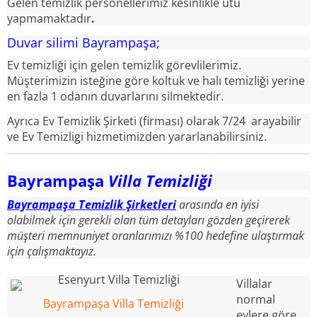
Gelen temizlik personellerimiz kesinlikle ütü
yapmamaktadır
.
Duvar silimi Bayrampaşa;
Ev temizliği için gelen temizlik görevlilerimiz.
Müşterimizin isteğine göre koltuk ve halı temizliği yerine
en fazla 1 odanın duvarlarını silmektedir.
Ayrıca Ev Temizlik Şirketi (firması) olarak 7/24 arayabilir
ve Ev Temizligi hizmetimizden yararlanabilirsiniz.
Bayrampaşa
Villa Temizliği
Bayrampaşa Temizlik Şirketleri
arasında en iyisi
olabilmek için gerekli olan tüm detayları gözden geçirerek
müşteri memnuniyet oranlarımızı %100 hedefine ulaştırmak
için çalışmaktayız.
Villalar
normal
Bayrampaşa Villa Temizliği
evlere göre