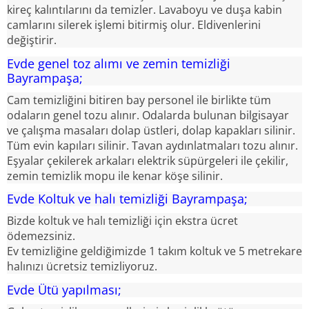
kireç kalıntılarını da temizler. Lavaboyu ve duşa kabin
camlarını silerek işlemi bitirmiş olur. Eldivenlerini
değiştirir.
Evde genel toz alımı ve zemin temizliği
Bayrampaşa;
Cam temizliğini bitiren bay personel ile birlikte tüm
odaların genel tozu alınır. Odalarda bulunan bilgisayar
ve çalışma masaları dolap üstleri, dolap kapakları silinir.
Tüm evin kapıları silinir. Tavan aydınlatmaları tozu alınır.
Eşyalar çekilerek arkaları elektrik süpürgeleri ile çekilir,
zemin temizlik mopu ile kenar köşe silinir.
Evde Koltuk ve halı temizliği Bayrampaşa;
Bizde koltuk ve halı temizliği için ekstra ücret
ödemezsiniz.
Ev temizliğine geldiğimizde 1 takım koltuk ve 5 metrekare
halınızı ücretsiz temizliyoruz.
Evde Ütü yapılması;