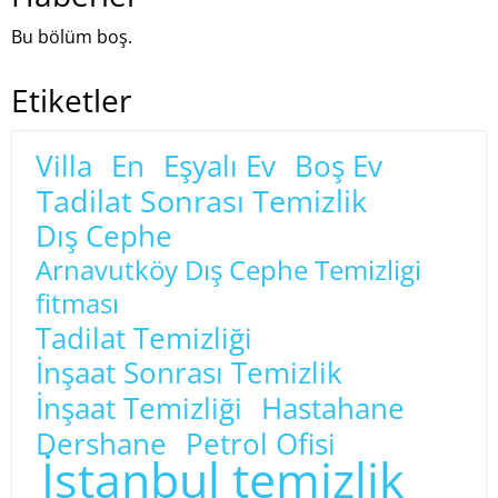
Bu bölüm boş.
Etiketler
Villa
En
Eşyalı Ev
Boş Ev
Tadilat Sonrası Temizlik
Dış Cephe
Arnavutköy Dış Cephe Temizligi
fitması
Tadilat Temizliği
İnşaat Sonrası Temizlik
İnşaat Temizliği
Hastahane
Dershane
Petrol Ofisi
İstanbul temizlik