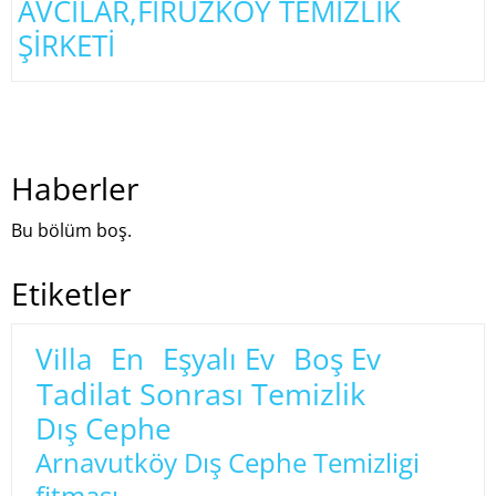
AVCILAR,FİRÜZKÖY TEMİZLİK
ŞİRKETİ
Haberler
Bu bölüm boş.
Etiketler
Villa
En
Eşyalı Ev
Boş Ev
Tadilat Sonrası Temizlik
Dış Cephe
Arnavutköy Dış Cephe Temizligi
fitması