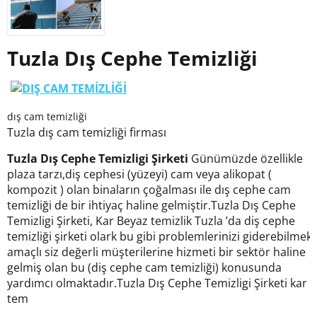
Tuzla Dış Cephe Temizliği
dış cam temizliği
Tuzla dış cam temizliği firması
Tuzla Dış Cephe Temizligi Şirketi
Günümüzde özellikle
plaza tarzı,diş cephesi (yüzeyi) cam veya alikopat (
kompozit ) olan binaların çoğalması ile dış cephe cam
temizliği de bir ihtiyaç haline gelmiştir.Tuzla Dış Cephe
Temizligi Şirketi, Kar Beyaz temizlik Tuzla ’da diş cephe
temizliği şirketi olark bu gibi problemlerinizi giderebilmek
amaçlı siz değerli müşterilerine hizmeti bir sektör haline
gelmiş olan bu (diş cephe cam temizliği) konusunda
yardımcı olmaktadır.Tuzla Dış Cephe Temizligi Şirketi kar
tem