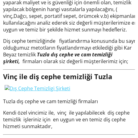
yaparak maliyet ve is güvenliği için önemli olan, temizlik
yapılacak bölgenin hangi vasıtalarla yapılacağını, (
vinç,Dağcı, sepet, portatif sepet, örümcek v.b) ekipmanlar
kullanılacağını analiz ederek siz değerli müşterilerimize en
uygun ve temiz bir şekilde hizmet sunmayı hedefleriz.
Diş cephe temizliğinde fiyatlandırma konusunda bu saym
olduğumuz metotların fiyatlandırmayı etkilediği gibi Kar
Beyaz temizlik
Tuzla
dış cephe ve cam temizliği
şirketi,
firmaları olarak siz değerli müşterilerimiz için;
Vinç ile diş cephe temizliği Tuzla
Tuzla dış cephe ve cam temizliği firmaları
Kendi özel vincimiz ile, vinç ile yapılabilecek diş cephe
temizlik işleriniz için en uygun ve en temiz diş cephe
hizmeti sunmaktadır,