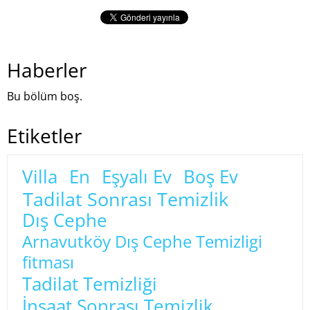
Haberler
Bu bölüm boş.
Etiketler
Villa
En
Eşyalı Ev
Boş Ev
Tadilat Sonrası Temizlik
Dış Cephe
Arnavutköy Dış Cephe Temizligi
fitması
Tadilat Temizliği
İnşaat Sonrası Temizlik