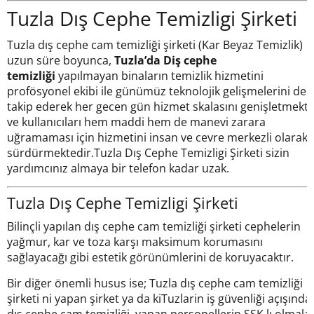
Tuzla Dış Cephe Temizligi Şirketi
Tuzla dış cephe cam temizliği şirketi (Kar Beyaz Temizlik)
uzun süre boyunca,
Tuzla’da Diş cephe
temizliği
yapılmayan binaların temizlik hizmetini
profösyonel ekibi ile günümüz teknolojik gelişmelerini de
takip ederek her gecen gün hizmet skalasını genişletmekt
ve kullanıcıları hem maddi hem de manevi zarara
uğramaması için hizmetini insan ve cevre merkezli olarak
sürdürmektedir.Tuzla Dış Cephe Temizligi Şirketi sizin
yardımcınız almaya bir telefon kadar uzak.
Tuzla Dış Cephe Temizligi Şirketi
Bilinçli yapılan dış cephe cam temizliği şirketi cephelerin
yağmur, kar ve toza karşı maksimum korumasını
sağlayacağı gibi estetik görünümlerini de koruyacaktır.
Bir diğer önemli husus ise; Tuzla dış cephe cam temizliği
şirketi ni yapan şirket ya da kiTuzlarin iş güvenliği açışında