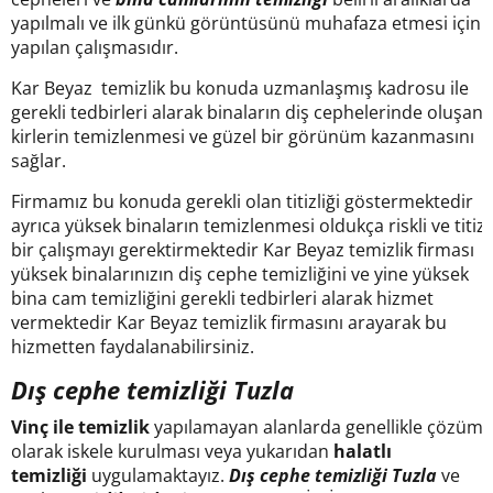
yapılmalı ve ilk günkü görüntüsünü muhafaza etmesi için
yapılan çalışmasıdır.
Kar Beyaz temizlik bu konuda uzmanlaşmış kadrosu ile
gerekli tedbirleri alarak binaların diş cephelerinde oluşan
kirlerin temizlenmesi ve güzel bir görünüm kazanmasını
sağlar.
Firmamız bu konuda gerekli olan titizliği göstermektedir
ayrıca yüksek binaların temizlenmesi oldukça riskli ve titiz
bir çalışmayı gerektirmektedir Kar Beyaz temizlik firması
yüksek binalarınızın diş cephe temizliğini ve yine yüksek
bina cam temizliğini gerekli tedbirleri alarak hizmet
vermektedir Kar Beyaz temizlik firmasını arayarak bu
hizmetten faydalanabilirsiniz.
Dış cephe temizliği Tuzla
Vinç ile temizlik
yapılamayan alanlarda genellikle çözüm
olarak iskele kurulması veya yukarıdan
halatlı
temizliği
uygulamaktayız.
Dış cephe temizliği Tuzla
ve