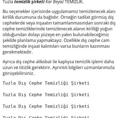
Tuzla
temizlik şirketi
Kar Beyaz
TEMİZLİK.
Bu seçenekler içerisinde uygulamamız temizlenecek alanı
kirlilik durumuna da bağlıdır. Örneğin tadilat görmüş dış
cephelerde veya inşaatın tamamlanmasından sonraki dış
cephe temizliklerinde temizlenecek alanın kirliliği yoğun
olduğundan dolayı yüzeye en yakın bulunabileceğimiz
şekilde planlama yapmaktayız. Özellikle dış cephe cam
temizliğinde inşaat kalıntıları varsa bunların kazınması
gerekmektedir.
Ayrıca dış cephe alikobat ile kaplıysa temizlik işlemi daha
uzun ve titizlik gerektirir. Ayrıntılı bilgileri uzmanlarımızla
görüşebilirsiniz.
Tuzla Dış Cephe Temizliği Şirketi

Tuzla Dış Cephe Temizliği Şirketi

Tuzla Dış Cephe Temizliği Şirketi

Tuzla Dış Cephe Temizliği Şirketi
