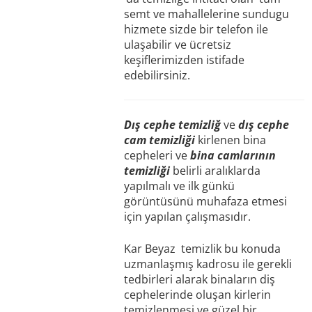
semt ve mahallelerine sundugu
hizmete sizde bir telefon ile
ulaşabilir ve ücretsiz
keşiflerimizden istifade
edebilirsiniz.
Dış cephe temizliğ
ve
dış cephe
cam temizliği
kirlenen bina
cepheleri ve
bina camlarının
temizliği
belirli aralıklarda
yapılmalı ve ilk günkü
görüntüsünü muhafaza etmesi
için yapılan çalışmasıdır.
Kar Beyaz temizlik bu konuda
uzmanlaşmış kadrosu ile gerekli
tedbirleri alarak binaların diş
cephelerinde oluşan kirlerin
temizlenmesi ve güzel bir