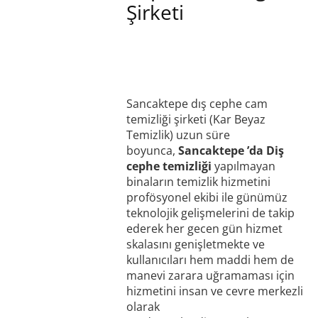
Şirketi
Sancaktepe dış cephe cam
temizliği şirketi (Kar Beyaz
Temizlik) uzun süre
boyunca,
Sancaktepe ’da Diş
cephe temizliği
yapılmayan
binaların temizlik hizmetini
profösyonel ekibi ile günümüz
teknolojik gelişmelerini de takip
ederek her gecen gün hizmet
skalasını genişletmekte ve
kullanıcıları hem maddi hem de
manevi zarara uğramaması için
hizmetini insan ve cevre merkezli
olarak