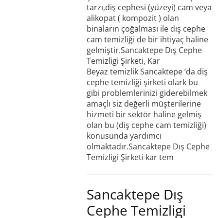
tarzı,diş cephesi (yüzeyi) cam veya
alikopat ( kompozit ) olan
binaların çoğalması ile dış cephe
cam temizliği de bir ihtiyaç haline
gelmiştir.Sancaktepe Dış Cephe
Temizligi Şirketi, Kar
Beyaz temizlik Sancaktepe ’da diş
cephe temizliği şirketi olark bu
gibi problemlerinizi giderebilmek
amaçlı siz değerli müşterilerine
hizmeti bir sektör haline gelmiş
olan bu (diş cephe cam temizliği)
konusunda yardımcı
olmaktadır.Sancaktepe Dış Cephe
Temizligi Şirketi kar tem
Sancaktepe Dış
Cephe Temizligi