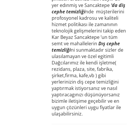
yer edınmiş ve Sancaktepe
‘da diş
cephe temizliği
nde müşterilerini
profosyonel kadrosu ve kaliteli
hizmet politikası ile zamanının
teknolojik gelişmelerini takip eden
Kar Beyaz Sancaktepe ’un tüm
semt ve mahallelerin
Dış cephe
temizliği
ni sunmaktadır sizler de
ulasılamayan ve özel egitimli
Dağcılarımız ile kendi işletme(
rezidans, plaza, site, fabrika,
şirket,firma, kafe,vb ) gibi
yerlerinizin diş cepe temizliğini
yaptırmak istiyorsanız ve nasıl
yaptıracagınızı düşünüyorsanız
bizimle iletişime geçebilir ve en
uygun çözünleri uygu fiyatlar ile
ulaşabilirsiniz.