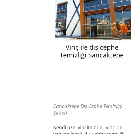
Vinç ile dış cephe
temizliği Sancaktepe
Sancaktepe Dış Cephe Temizligi
Şirketi
Kendi özel vincimiz ile, vinç ile
yapılabilecek dış cephe temizlik