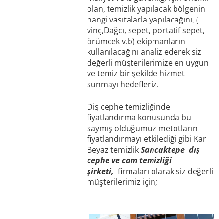
olan, temizlik yapılacak bölgenin
hangi vasıtalarla yapılacağını, (
vinç,Dağcı, sepet, portatif sepet,
örümcek v.b) ekipmanların
kullanılacağını analiz ederek siz
değerli müşterilerimize en uygun
ve temiz bir şekilde hizmet
sunmayı hedefleriz.
Diş cephe temizliğinde
fiyatlandırma konusunda bu
saymış olduğumuz metotların
fiyatlandırmayı etkilediği gibi Kar
Beyaz temizlik
Sancaktepe
dış
cephe ve cam temizliği
şirketi,
firmaları olarak siz değerli
müşterilerimiz için;