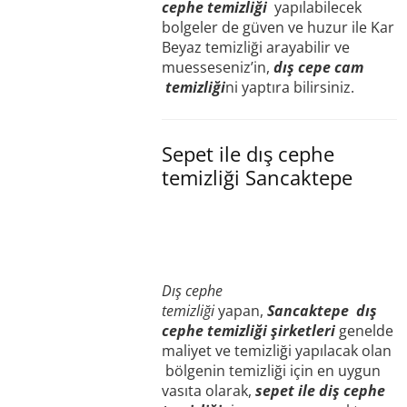
cephe temizliği
yapılabilecek
bolgeler de güven ve huzur ile Kar
Beyaz temizliği arayabilir ve
muesseseniz’in,
dış cepe cam
temizliği
ni yaptıra bilirsiniz.
Sepet ile dış cephe
temizliği Sancaktepe
Dış cephe
temizliği
yapan,
Sancaktepe
dış
cephe temizliği şirketleri
genelde
maliyet ve temizliği yapılacak olan
bölgenin temizliği için en uygun
vasıta olarak,
sepet ile diş cephe