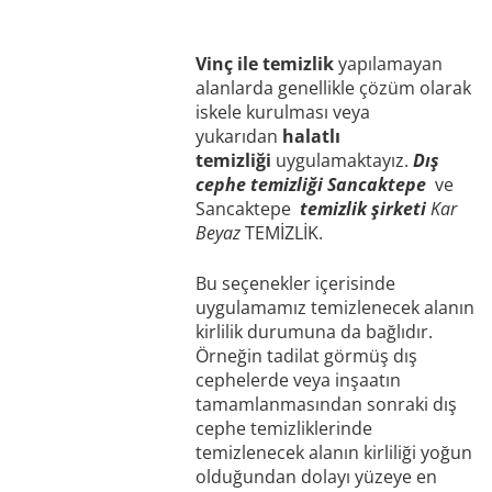
Vinç ile temizlik
yapılamayan
alanlarda genellikle çözüm olarak
iskele kurulması veya
yukarıdan
halatlı
temizliği
uygulamaktayız.
Dış
cephe temizliği Sancaktepe
ve
Sancaktepe
temizlik şirketi
Kar
Beyaz
TEMİZLİK.
Bu seçenekler içerisinde
uygulamamız temizlenecek alanın
kirlilik durumuna da bağlıdır.
Örneğin tadilat görmüş dış
cephelerde veya inşaatın
tamamlanmasından sonraki dış
cephe temizliklerinde
temizlenecek alanın kirliliği yoğun
olduğundan dolayı yüzeye en