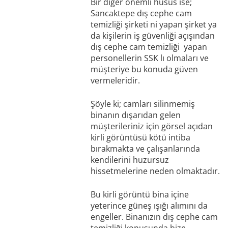
Bir diğer önemli husus ise;
Sancaktepe dış cephe cam
temizliği şirketi ni yapan şirket ya
da kişilerin iş güvenliği açışından
dış cephe cam temizliği yapan
personellerin SSK lı olmaları ve
müşteriye bu konuda güven
vermeleridir.
Şöyle ki; camları silinmemiş
binanın dışarıdan gelen
müşterileriniz için görsel açıdan
kirli görüntüsü kötü intiba
bırakmakta ve çalışanlarında
kendilerini huzursuz
hissetmelerine neden olmaktadır.
Bu kirli görüntü bina içine
yeterince güneş ışığı alımını da
engeller. Binanızın dış cephe cam
temizliği konusunda bize