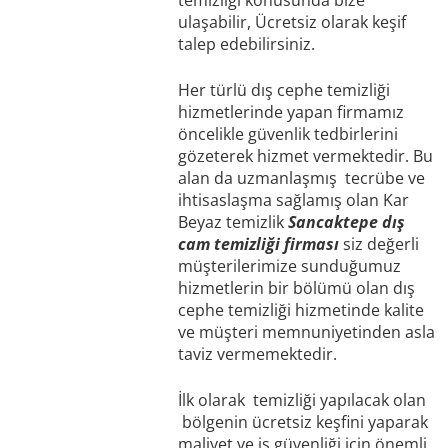
ulaşabilir, Ücretsiz olarak keşif
talep edebilirsiniz.
Her türlü dış cephe temizliği
hizmetlerinde yapan firmamız
öncelikle güvenlik tedbirlerini
gözeterek hizmet vermektedir. Bu
alan da uzmanlaşmış tecrübe ve
ihtisaslaşma sağlamış olan Kar
Beyaz temizlik
Sancaktepe dış
cam temizliği firması
siz değerli
müşterilerimize sunduğumuz
hizmetlerin bir bölümü olan dış
cephe temizliği hizmetinde kalite
ve müşteri memnuniyetinden asla
taviz vermemektedir.
İlk olarak temizliği yapılacak olan
bölgenin ücretsiz keşfini yaparak
maliyet ve is güvenliği için önemli