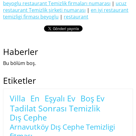
beyoglu restaurant Temizlik firmaları numarası
|
ucuz
restaurant Temizlik şirketi numarası
|
en iyi restaurant
temizligi firması beyoglu
|
restaurant
Haberler
Bu bölüm boş.
Etiketler
Villa
En
Eşyalı Ev
Boş Ev
Tadilat Sonrası Temizlik
Dış Cephe
Arnavutköy Dış Cephe Temizligi
fitması