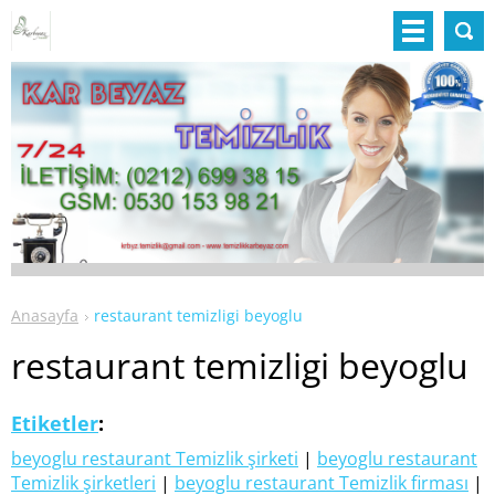
Anasayfa
restaurant temizligi beyoglu
restaurant temizligi beyoglu
Etiketler
:
beyoglu restaurant Temizlik şirketi
|
beyoglu restaurant
Temizlik şirketleri
|
beyoglu restaurant Temizlik firması
|