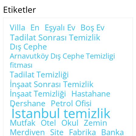
Etiketler
Villa
En
Eşyalı Ev
Boş Ev
Tadilat Sonrası Temizlik
Dış Cephe
Arnavutköy Dış Cephe Temizligi
fitması
Tadilat Temizliği
İnşaat Sonrası Temizlik
İnşaat Temizliği
Hastahane
Dershane
Petrol Ofisi
İstanbul temizlik
Mutfak
Otel
Okul
Zemin
Merdiven
Site
Fabrika
Banka