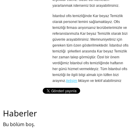
yararlanmak isterseniz bizi arayabilirsiniz.
İstanbul ofis temizliğinde Kar beyaz Temizlik
olarak personel temini sağlamaktayız. Ofis
temizliği firması arıyorsanız tecrübelerimizle ve
referanslarımızla Kar beyaz Temizlik olarak bizi
güvenle arayabilirsiniz. Memnuniyetiniz için
gereken tüm özen gösterilmektedir. İstanbul ofis
temizliği şirketleri arasında Kar beyaz Temizlik
her zaman talep görmüştür. Özel bir önem
verdiğimiz İstanbul ofis temizliğinde haftanın
her günü hizmet vermekteyiz. Tüm İstanbul ofis
temizliği ile ilgili bilgi almak için lütfen bizi
arayınız.
iletişim
tıklayın ve teklıf alabilirsiniz
Haberler
Bu bölüm boş.