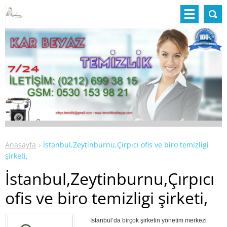
Anasayfa
İstanbul,Zeytinburnu,Çırpıcı ofis ve biro temizligi
şirketi,
İstanbul,Zeytinburnu,Çırpıcı
ofis ve biro temizligi şirketi,
İstanbul’da birçok şirketin yönetim merkezi