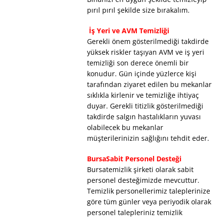
pırıl pırıl şekilde size bırakalım.
İş Yeri ve AVM Temizliği
Gerekli önem gösterilmediği takdirde
yüksek riskler taşıyan AVM ve iş yeri
temizliği son derece önemli bir
konudur. Gün içinde yüzlerce kişi
tarafından ziyaret edilen bu mekanlar
sıklıkla kirlenir ve temizliğe ihtiyaç
duyar. Gerekli titizlik gösterilmediği
takdirde salgın hastalıkların yuvası
olabilecek bu mekanlar
müşterilerinizin sağlığını tehdit eder.
BursaSabit Personel Desteği
Bursatemizlik şirketi olarak sabit
personel desteğimizde mevcuttur.
Temizlik personellerimiz taleplerinize
göre tüm günler veya periyodik olarak
personel talepleriniz temizlik