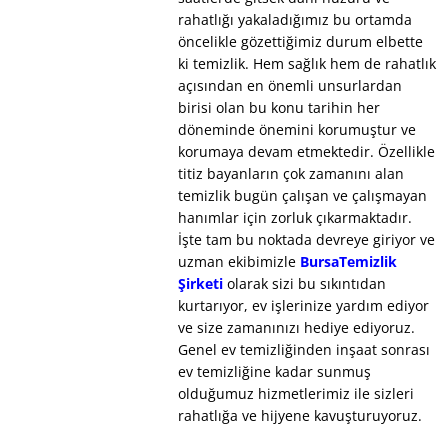
rahatlığı yakaladığımız bu ortamda
öncelikle gözettiğimiz durum elbette
ki temizlik. Hem sağlık hem de rahatlık
açısından en önemli unsurlardan
birisi olan bu konu tarihin her
döneminde önemini korumuştur ve
korumaya devam etmektedir. Özellikle
titiz bayanların çok zamanını alan
temizlik bugün çalışan ve çalışmayan
hanımlar için zorluk çıkarmaktadır.
İşte tam bu noktada devreye giriyor ve
uzman ekibimizle
BursaTemizlik
Şirketi
olarak sizi bu sıkıntıdan
kurtarıyor, ev işlerinize yardım ediyor
ve size zamanınızı hediye ediyoruz.
Genel ev temizliğinden inşaat sonrası
ev temizliğine kadar sunmuş
olduğumuz hizmetlerimiz ile sizleri
rahatlığa ve hijyene kavuşturuyoruz.