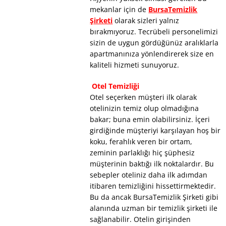
mekanlar için de
BursaTemizlik
Şirketi
olarak sizleri yalnız
bırakmıyoruz. Tecrübeli personelimizi
sizin de uygun gördüğünüz aralıklarla
apartmanınıza yönlendirerek size en
kaliteli hizmeti sunuyoruz.
Otel Temizliği
Otel seçerken müşteri ilk olarak
otelinizin temiz olup olmadığına
bakar; buna emin olabilirsiniz. İçeri
girdiğinde müşteriyi karşılayan hoş bir
koku, ferahlık veren bir ortam,
zeminin parlaklığı hiç şüphesiz
müşterinin baktığı ilk noktalardır. Bu
sebepler oteliniz daha ilk adımdan
itibaren temizliğini hissettirmektedir.
Bu da ancak BursaTemizlik Şirketi gibi
alanında uzman bir temizlik şirketi ile
sağlanabilir. Otelin girişinden