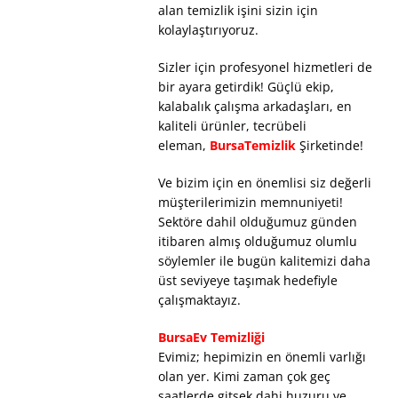
alan temizlik işini sizin için
kolaylaştırıyoruz.
Sizler için profesyonel hizmetleri de
bir ayara getirdik! Güçlü ekip,
kalabalık çalışma arkadaşları, en
kaliteli ürünler, tecrübeli
eleman,
BursaTemizlik
Şirketinde!
Ve bizim için en önemlisi siz değerli
müşterilerimizin memnuniyeti!
Sektöre dahil olduğumuz günden
itibaren almış olduğumuz olumlu
söylemler ile bugün kalitemizi daha
üst seviyeye taşımak hedefiyle
çalışmaktayız.
BursaEv Temizliği
Evimiz; hepimizin en önemli varlığı
olan yer. Kimi zaman çok geç
saatlerde gitsek dahi huzuru ve