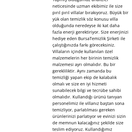
neticesinde uzman ekibimiz ile size
pırıl pırıl villalar bırakıyoruz. Büyük bir
yük olan temizlik söz konusu villa
olduğunda neredeyse iki kat daha
fazla enerji gerektiriyor. Size enerjinizi
hediye eden BursaTemizlik Şirketi ile
çalıştığınızda farkı göreceksiniz.
Villaların içinde kullanılan özel
malzemelerin her birinin temizlik
malzemesi ayrı olmalıdır. Bu bir
gerekliliktir. Aynı zamanda bu
temizliği yapan ekip de kalabalık
olmalı ve size en iyi hizmeti
sunabilecek bilgi ve tecrübe sahibi
olmalıdır. Kullandığı ürünü tanıyan
personelimiz ile villanız baştan sona
temizliyor, parlatılması gereken
ürünlerinizi parlatıyor ve evinizi sizin
de memnun kalacağınız şekilde size
teslim ediyoruz. Kullandığımız