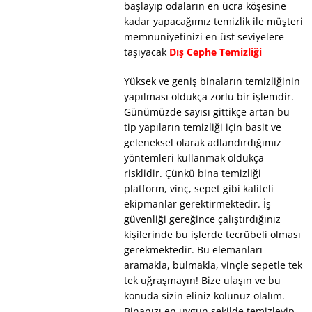
başlayıp odaların en ücra köşesine
kadar yapacağımız temizlik ile müşteri
memnuniyetinizi en üst seviyelere
taşıyacak
Dış Cephe Temizliği
Yüksek ve geniş binaların temizliğinin
yapılması oldukça zorlu bir işlemdir.
Günümüzde sayısı gittikçe artan bu
tip yapıların temizliği için basit ve
geleneksel olarak adlandırdığımız
yöntemleri kullanmak oldukça
risklidir. Çünkü bina temizliği
platform, vinç, sepet gibi kaliteli
ekipmanlar gerektirmektedir. İş
güvenliği gereğince çalıştırdığınız
kişilerinde bu işlerde tecrübeli olması
gerekmektedir. Bu elemanları
aramakla, bulmakla, vinçle sepetle tek
tek uğraşmayın! Bize ulaşın ve bu
konuda sizin eliniz kolunuz olalım.
Binanızı en uygun şekilde temizleyip