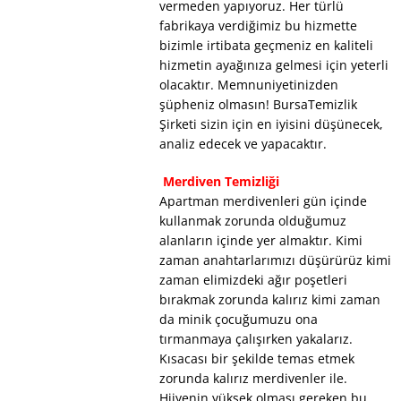
vermeden yapıyoruz. Her türlü
fabrikaya verdiğimiz bu hizmette
bizimle irtibata geçmeniz en kaliteli
hizmetin ayağınıza gelmesi için yeterli
olacaktır. Memnuniyetinizden
şüpheniz olmasın! BursaTemizlik
Şirketi sizin için en iyisini düşünecek,
analiz edecek ve yapacaktır.
Merdiven Temizliği
Apartman merdivenleri gün içinde
kullanmak zorunda olduğumuz
alanların içinde yer almaktır. Kimi
zaman anahtarlarımızı düşürürüz kimi
zaman elimizdeki ağır poşetleri
bırakmak zorunda kalırız kimi zaman
da minik çocuğumuzu ona
tırmanmaya çalışırken yakalarız.
Kısacası bir şekilde temas etmek
zorunda kalırız merdivenler ile.
Hijyenin yüksek olması gereken bu