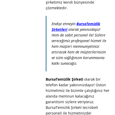
şirketimiz kendi bünyesinde
çözmektedir.
Endişe etmeyin
BursaTemizlik
Şirketleri
olarak yanınızdayız!
Hem de sabit personel ile! Sizlere
vereceğimiz profesyonel hizmet ile
hem müşteri memnuniyetinizi
artıracak hem de müşterilerinizin
ve sizin sağlığınızın korunmasına
katkı sunacağız.
BursaTemizlik Şirketi
olarak bir
telefon kadar yakınınızdayız! Üstün
hizmetimiz ile bizimle çalıştığınız her
alanda memnun kalacağınız
garantisini sizlere veriyoruz.
BursaTemizlik Şirketi tecrübeli
personeli ile hizmetinizde!