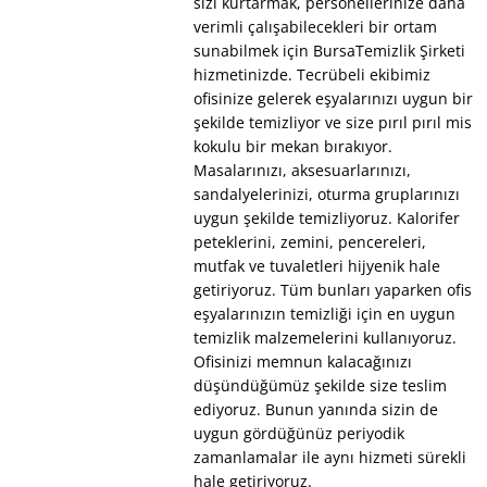
sizi kurtarmak, personellerinize daha
verimli çalışabilecekleri bir ortam
sunabilmek için BursaTemizlik Şirketi
hizmetinizde. Tecrübeli ekibimiz
ofisinize gelerek eşyalarınızı uygun bir
şekilde temizliyor ve size pırıl pırıl mis
kokulu bir mekan bırakıyor.
Masalarınızı, aksesuarlarınızı,
sandalyelerinizi, oturma gruplarınızı
uygun şekilde temizliyoruz. Kalorifer
peteklerini, zemini, pencereleri,
mutfak ve tuvaletleri hijyenik hale
getiriyoruz. Tüm bunları yaparken ofis
eşyalarınızın temizliği için en uygun
temizlik malzemelerini kullanıyoruz.
Ofisinizi memnun kalacağınızı
düşündüğümüz şekilde size teslim
ediyoruz. Bunun yanında sizin de
uygun gördüğünüz periyodik
zamanlamalar ile aynı hizmeti sürekli
hale getiriyoruz.