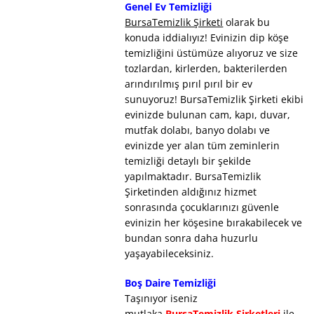
Genel Ev Temizliği
BursaTemizlik Şirketi
olarak bu
konuda iddialıyız! Evinizin dip köşe
temizliğini üstümüze alıyoruz ve size
tozlardan, kirlerden, bakterilerden
arındırılmış pırıl pırıl bir ev
sunuyoruz! BursaTemizlik Şirketi ekibi
evinizde bulunan cam, kapı, duvar,
mutfak dolabı, banyo dolabı ve
evinizde yer alan tüm zeminlerin
temizliği detaylı bir şekilde
yapılmaktadır. BursaTemizlik
Şirketinden aldığınız hizmet
sonrasında çocuklarınızı güvenle
evinizin her köşesine bırakabilecek ve
bundan sonra daha huzurlu
yaşayabileceksiniz.
Boş Daire Temizliği
Taşınıyor iseniz
mutlaka
BursaTemizlik Şirketleri
ile