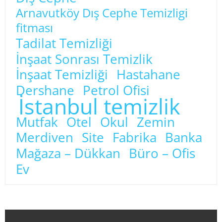
Arnavutköy Dış Cephe Temizligi
fitması
Tadilat Temizliği
İnşaat Sonrası Temizlik
İnşaat Temizliği
Hastahane
Dershane
Petrol Ofisi
İstanbul temizlik
Mutfak
Otel
Okul
Zemin
Merdiven
Site
Fabrika
Banka
Mağaza – Dükkan
Büro – Ofis
Ev