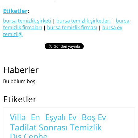
Etiketler
:
bursa temizlik şirketi
|
bursa temizlik şirketleri
|
bursa
temizlik firmaları
|
bursa temizlik firması
|
bursa ev
temizliği
Haberler
Bu bölüm boş.
Etiketler
Villa
En
Eşyalı Ev
Boş Ev
Tadilat Sonrası Temizlik
Dış Cephe