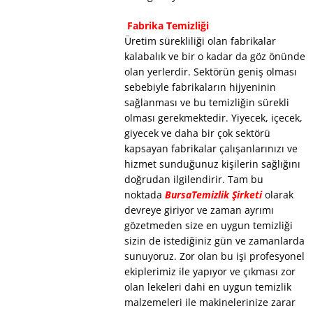
Fabrika Temizliği
Üretim sürekliliği olan fabrikalar
kalabalık ve bir o kadar da göz önünde
olan yerlerdir. Sektörün geniş olması
sebebiyle fabrikaların hijyeninin
sağlanması ve bu temizliğin sürekli
olması gerekmektedir. Yiyecek, içecek,
giyecek ve daha bir çok sektörü
kapsayan fabrikalar çalışanlarınızı ve
hizmet sunduğunuz kişilerin sağlığını
doğrudan ilgilendirir. Tam bu
noktada
BursaTemizlik Şirketi
olarak
devreye giriyor ve zaman ayrımı
gözetmeden size en uygun temizliği
sizin de istediğiniz gün ve zamanlarda
sunuyoruz. Zor olan bu işi profesyonel
ekiplerimiz ile yapıyor ve çıkması zor
olan lekeleri dahi en uygun temizlik
malzemeleri ile makinelerinize zarar