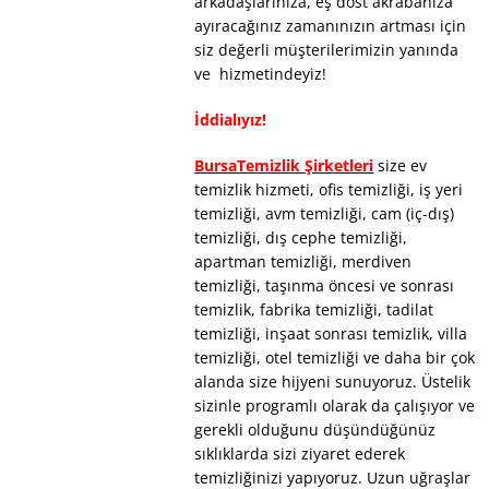
arkadaşlarınıza, eş dost akrabanıza
ayıracağınız zamanınızın artması için
siz değerli müşterilerimizin yanında
ve hizmetindeyiz!
İddialıyız!
BursaTemizlik Şirketleri
size ev
temizlik hizmeti, ofis temizliği, iş yeri
temizliği, avm temizliği, cam (iç-dış)
temizliği, dış cephe temizliği,
apartman temizliği, merdiven
temizliği, taşınma öncesi ve sonrası
temizlik, fabrika temizliği, tadilat
temizliği, inşaat sonrası temizlik, villa
temizliği, otel temizliği ve daha bir çok
alanda size hijyeni sunuyoruz. Üstelik
sizinle programlı olarak da çalışıyor ve
gerekli olduğunu düşündüğünüz
sıklıklarda sizi ziyaret ederek
temizliğinizi yapıyoruz. Uzun uğraşlar