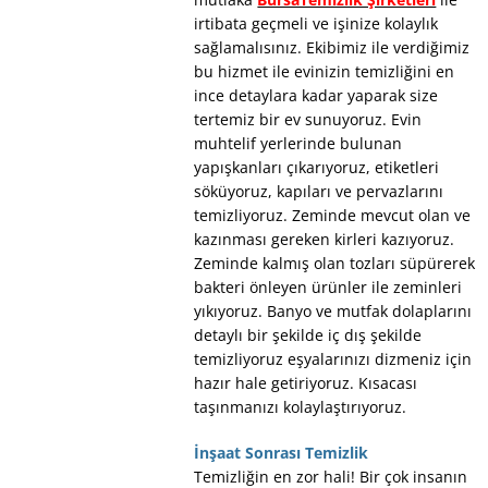
irtibata geçmeli ve işinize kolaylık
sağlamalısınız. Ekibimiz ile verdiğimiz
bu hizmet ile evinizin temizliğini en
ince detaylara kadar yaparak size
tertemiz bir ev sunuyoruz. Evin
muhtelif yerlerinde bulunan
yapışkanları çıkarıyoruz, etiketleri
söküyoruz, kapıları ve pervazlarını
temizliyoruz. Zeminde mevcut olan ve
kazınması gereken kirleri kazıyoruz.
Zeminde kalmış olan tozları süpürerek
bakteri önleyen ürünler ile zeminleri
yıkıyoruz. Banyo ve mutfak dolaplarını
detaylı bir şekilde iç dış şekilde
temizliyoruz eşyalarınızı dizmeniz için
hazır hale getiriyoruz. Kısacası
taşınmanızı kolaylaştırıyoruz.
İnşaat Sonrası Temizlik
Temizliğin en zor hali! Bir çok insanın