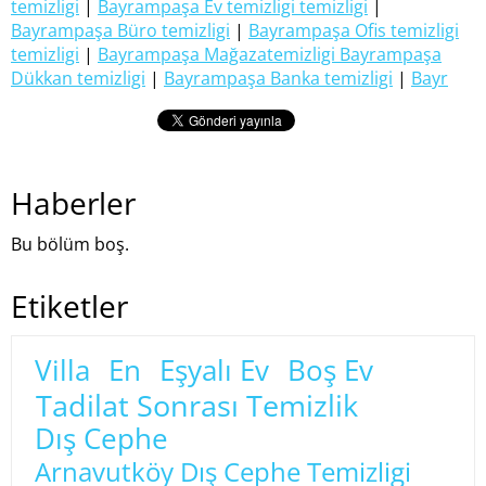
temizligi
|
Bayrampaşa Ev temizligi temizligi
|
Bayrampaşa Büro temizligi
|
Bayrampaşa Ofis temizligi
temizligi
|
Bayrampaşa Mağazatemizligi Bayrampaşa
Dükkan temizligi
|
Bayrampaşa Banka temizligi
|
Bayr
Haberler
Bu bölüm boş.
Etiketler
Villa
En
Eşyalı Ev
Boş Ev
Tadilat Sonrası Temizlik
Dış Cephe
Arnavutköy Dış Cephe Temizligi