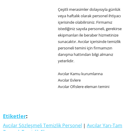
Çeşitli merasimler dolayısıyla günlük
veya haftalık olarak personel ihtiyacı
içerisinde olabilirsiniz. Firmamız
istediğiniz sayıda personeli, gerekirse
ekipmanları ile beraber hizmetinize
sunacaktır. Avcılar içerisinde temizlik
personeli temini için firmamızın
danışma hattından bilgi almanız
yeterlidir.
Avcılar Kamu kurumlarına
Avcılar Evlere
Avcılar Ofislere eleman temini
Etiketler
:
Avcılar Sözleşmeli Temizlik Personel
|
Avcılar Yarı-Tam