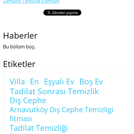
Zamanlı Temizlik Elemanı
Haberler
Bu bölüm boş.
Etiketler
Villa
En
Eşyalı Ev
Boş Ev
Tadilat Sonrası Temizlik
Dış Cephe
Arnavutköy Dış Cephe Temizligi
fitması
Tadilat Temizliği