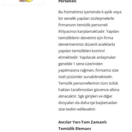
Personeli
Bu hizmetimiz içerisinde 6 aylık veya
bir senelik yapılan sözleşmelerle
firmanızın temizlik personeli
ihtiyacınızı karşılamaktadır. Yapılan
temizliklerin denetimi için firma
denetmenimiz düzenli aralıklarla
yapılan temizlikleri kontrol
etmektedir. Yapılacak anlaşmalar
genelde 1 sene üzerinden
yapılmasına rağmen, firmamız size
özel çözümler sunabilmektedir.
Temizlik personellerinin tüm özlük
hakları tarafımızdan güvence altına
alınacaktır. Sgk girişleri ve diğer
dosyaları da daha işe başlamadan
size teslim edilecektir.
Avcılar Yarı-Tam Zamanlı
Temizlik Elemanı