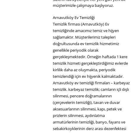
müşterimizle çalışmaya başlıyoruz.
Arnavutköy Ev Temizliği
Temizlik firması (Arnavutköy) Ev
temizliğinde amacımız temiz ve hijyen
sağlamaktır. Müşterilerimiz talepleri
doğrultusunda ev temizlik hizmetimiz
genellikle periyodik olarak
gerçekleşmektedir. Örneğin haftada 1 kere
temizlik hizmeti gerçekleştirdiğimiz evlerde
kirlilik daha az oluşmakta, periyodik
temizlendiği için ev hijyenik kalmaktadır.
Arnavutköy ev temizliği firmaları – karbeyaz
temizlik. karbeyaz temizlik; camların içli dışlı
silinmesi, pencere doğramalarının
(çerçevelerin temizliği), tavan ve duvar
aksesuarlarının silinmesi, kapı, petek ve
prizlerin silinmesi, aydınlatma
armatürlerinin temizliği, banyo, fayans ve
sebakirkoyklerinin derz arası dezenfektesi