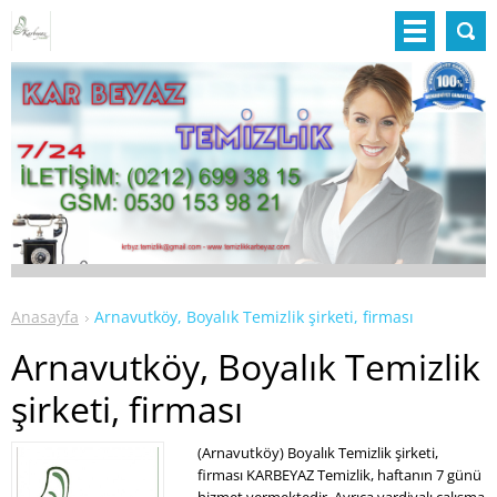
Anasayfa
Arnavutköy, Boyalık Temizlik şirketi, firması
Arnavutköy, Boyalık Temizlik
şirketi, firması
(Arnavutköy) Boyalık Temizlik şirketi,
firması KARBEYAZ Temizlik, haftanın 7 günü
hizmet vermektedir. Ayrıca vardiyalı çalışma