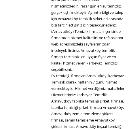
hizmetinizdedir. Pazar günleri ev temizliği
gerçekleştirmekteyiz. Ayrıntılı bilgi ve talep
için Arnavutköy temizlik şirketleri arasında
bizi tercih ettiğiniz için teşekkür ederiz.
(Arnavutköy) Temizlik firmaları içerisinde
firmamızın hizmet kalitesini ve refanslarını
web adresimizdeki sayfalarımızdan
inceleyebilirsiniz. Arnavutköy temizlik
firması tercihinizi en uygun fiyat ve en
kaliteli hizmet veren karbeyaz Temizliği
seçebilirsiniz.
Ev temizliği firmaları Arnavutköy; karbeyaz
Temizlik olarak haftanın 7 günü hizmet
vermekteyiz. Hizmet verdiğimiz mahalleler:
Hizmetlerimiz: karbeyaz Temizlik
Arnavutköy fabrika temizliği şirketi firması,
fabrika temizliği şirketi firması Arnavutköy,
Arnavutköy zemin temizleme şirketi
firması, zemin temizleme Arnavutköy
şirketi firması, Arnavutköy inşaat temizliği