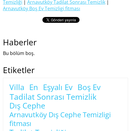
Temizliği
|
Arnavutköy Tadilat Sonrası Temizlik
|
Arnavutköy Boş Ev Temizligi fitması
Haberler
Bu bölüm boş.
Etiketler
Villa
En
Eşyalı Ev
Boş Ev
Tadilat Sonrası Temizlik
Dış Cephe
Arnavutköy Dış Cephe Temizligi
fitması