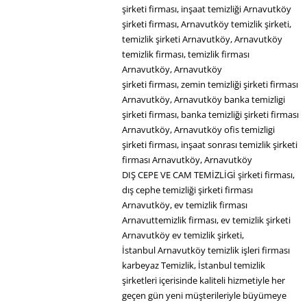
şirketi firması, inşaat temizliği Arnavutköy
şirketi firması, Arnavutköy temizlik şirketi,
temizlik şirketi Arnavutköy, Arnavutköy
temizlik firması, temizlik firması
Arnavutköy, Arnavutköy
şirketi firması, zemin temizliği şirketi firması
Arnavutköy, Arnavutköy banka temizligi
şirketi firması, banka temizliği şirketi firması
Arnavutköy, Arnavutköy ofis temizligi
şirketi firması, inşaat sonrası temizlik şirketi
firması Arnavutköy, Arnavutköy
DIŞ CEPE VE CAM TEMİZLİGİ şirketi firması,
dış cephe temizliği şirketi firması
Arnavutköy, ev temizlik firması
Arnavuttemizlik firması, ev temizlik şirketi
Arnavutköy ev temizlik şirketi,
İstanbul Arnavutköy temizlik işleri firması
karbeyaz Temizlik, İstanbul temizlik
şirketleri içerisinde kaliteli hizmetiyle her
geçen gün yeni müşterileriyle büyümeye