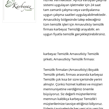
sistemi uygulayan işletmeler için 24 saat
tam zamanlı çalışma veya vardiyalarına
uygun çalışma saatleri uygulayabilmektedir.
Arnavutköy bölgesinde talep edeceğiniz
tüm temizlik işleri için Arnavutköy temizlik
firması karbeyaz Temizliği arayabilir, en
uygun fiyatla temizlik gerçekleştirebilirsiniz.
karbeyaz Temizlik Arnavutköy Temizlik
şirketi, Arnavutköy Temizlik firması:
Temizlik firmaları (Arnavutköy) Boyalık
Temizlik şirketi, firması arasında karbeyaz
Temizlik çok kısa bir süre içerisinde yerini
almıştır. Çünkü hizmet kalitesi ve müşteri
memnuniyetine verdiğimiz önemle
büyüyoruz. Siz değerli müşterilerimiz
memnun kaldıkça karbeyaz Temizlik’i
müşterilerinize tavsiye ettiğinizi biliyoruz.
Sizlerin tavsiyeleriyle her yeni gün yeni bir