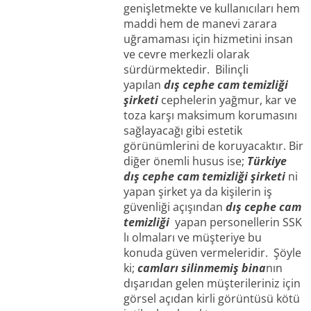
genişletmekte ve kullanıcıları hem
maddi hem de manevi zarara
uğramaması için hizmetini insan
ve cevre merkezli olarak
sürdürmektedir. Bilinçli
yapılan
dış cephe cam temizliği
şirketi
cephelerin yağmur, kar ve
toza karşı maksimum korumasını
sağlayacağı gibi estetik
görünümlerini de koruyacaktır. Bir
diğer önemli husus ise;
Türkiye
dış cephe cam temizliği şirketi
ni
yapan şirket ya da kişilerin iş
güvenliği açışından
dış cephe cam
temizliği
yapan personellerin SSK
lı olmaları ve müşteriye bu
konuda güven vermeleridir. Şöyle
ki;
camları silinmemiş bina
nın
dışarıdan gelen müşterileriniz için
görsel açıdan kirli görüntüsü kötü