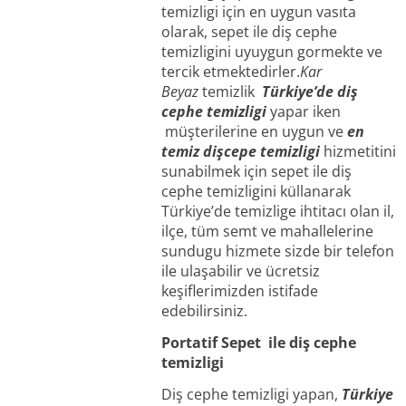
temizligi için en uygun vasıta
olarak, sepet ile diş cephe
temizligini uyuygun gormekte ve
tercik etmektedirler.
Kar
Beyaz
temizlik
Türkiye’de diş
cephe temizligi
yapar iken
müşterilerine en uygun ve
en
temiz dişcepe temizligi
hizmetitini
sunabilmek için sepet ile diş
cephe temizligini küllanarak
Türkiye’de temizlige ihtitacı olan il,
ilçe, tüm semt ve mahallelerine
sundugu hizmete sizde bir telefon
ile ulaşabilir ve ücretsiz
keşiflerimizden istifade
edebilirsiniz.
Portatif Sepet ile diş cephe
temizligi
Diş cephe temizligi yapan,
Türkiye