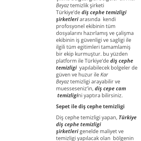
Beyaz
temizlik şirketi
Türkiye’de
diş cephe temizligi
şirketleri
arasında kendi
profosyonel ekibinin tüm
dosyalarını hazırlamış ve çalişma
ekibinin iş güvenligi ve sagligi ile
ilgili tüm egitimleri tamamlamiş
bir ekip kurmuştur. bu yüzden
platform ile Türkiye’de
diş cephe
temizligi
yapılabilecek bolgeler de
güven ve huzur ile
Kar
Beyaz
temizligi arayabilir ve
muesseseniz’in,
diş cepe cam
temizligi
ni yaptıra bilirsiniz.
Sepet ile diş cephe temizligi
Diş cephe temizligi yapan,
Türkiye
diş cephe temizligi
şirketleri
genelde maliyet ve
temizligi yapılacak olan bölgenin