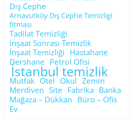
Dış Cephe
Arnavutköy Dış Cephe Temizligi
fitması
Tadilat Temizliği
İnşaat Sonrası Temizlik
İnşaat Temizliği
Hastahane
Dershane
Petrol Ofisi
İstanbul temizlik
Mutfak
Otel
Okul
Zemin
Merdiven
Site
Fabrika
Banka
Mağaza – Dükkan
Büro – Ofis
Ev