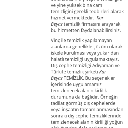
ve yine yüksek bina cam
temizliğini gerekli tedbirleri alarak
hizmet vermektedir.
Kar
Beyaz
temizlik firmasını arayarak
bu hizmetten faydalanabilirsiniz.
Vinç ile temizlik yapılamayan
alanlarda genellikle çözüm olarak
iskele kurulması veya yukarıdan
halatlı temizliği uygulamaktayız.
Dış cephe temizliği Adıyaman ve
Türkite temizlik şirketi
Kar
Beyaz
TEMİZLİK. Bu seçenekler
içerisinde uygulamamız
temizlenecek alanın kirlilik
durumuna da bağlıdır. Örneğin
tadilat görmüş dış cephelerde
veya inşaatın tamamlanmasından
sonraki dış cephe temizliklerinde
temizlenecek alanın kirliliği yoğun