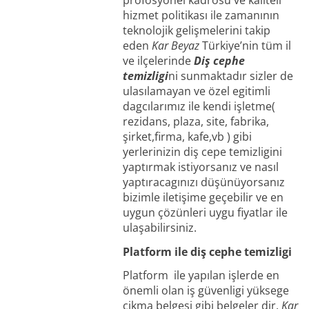
hizmet politikası ile zamanının
teknolojik gelişmelerini takip
eden
Kar Beyaz
Türkiye’nin tüm il
ve ilçelerinde
Diş cephe
temizligi
ni sunmaktadır sizler de
ulasılamayan ve özel egitimli
dagcılarımız ile kendi işletme(
rezidans, plaza, site, fabrika,
şirket,firma, kafe,vb ) gibi
yerlerinizin diş cepe temizligini
yaptırmak istiyorsanız ve nasıl
yaptıracagınızı düşünüyorsanız
bizimle iletişime geçebilir ve en
uygun çözünleri uygu fiyatlar ile
ulaşabilirsiniz.
Platform ile diş cephe temizligi
Platform ile yapılan işlerde en
önemli olan iş güvenligi yüksege
çikma belgesi gibi belgeler dir.
Kar