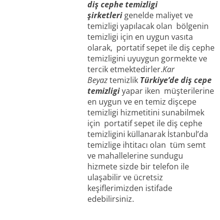
diş cephe temizligi
şirketleri
genelde maliyet ve
temizligi yapılacak olan bölgenin
temizligi için en uygun vasıta
olarak, portatif sepet ile diş cephe
temizligini uyuygun gormekte ve
tercik etmektedirler.
Kar
Beyaz
temizlik
Türkiye’de diş cepe
temizligi
yapar iken müşterilerine
en uygun ve en temiz dişcepe
temizligi hizmetitini sunabilmek
için portatif sepet ile diş cephe
temizligini küllanarak İstanbul’da
temizlige ihtitacı olan tüm semt
ve mahallelerine sundugu
hizmete sizde bir telefon ile
ulaşabilir ve ücretsiz
keşiflerimizden istifade
edebilirsiniz.