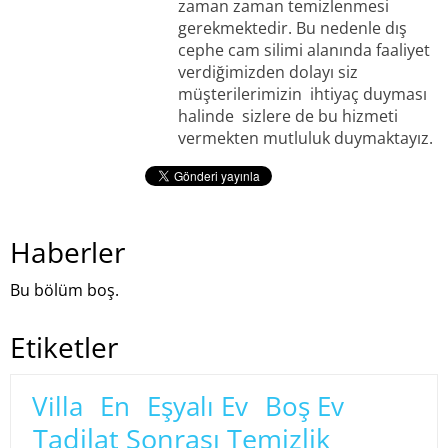
zaman zaman temizlenmesi
gerekmektedir. Bu nedenle dış
cephe cam silimi alanında faaliyet
verdiğimizden dolayı siz
müşterilerimizin ihtiyaç duyması
halinde sizlere de bu hizmeti
vermekten mutluluk duymaktayız.
Haberler
Bu bölüm boş.
Etiketler
Villa
En
Eşyalı Ev
Boş Ev
Tadilat Sonrası Temizlik