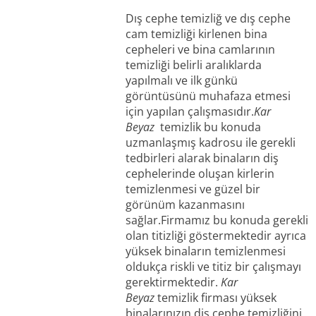
Dış cephe temizliğ ve dış cephe
cam temizliği kirlenen bina
cepheleri ve bina camlarının
temizliği belirli aralıklarda
yapılmalı ve ilk günkü
görüntüsünü muhafaza etmesi
için yapılan çalışmasıdır.
Kar
Beyaz
temizlik bu konuda
uzmanlaşmış kadrosu ile gerekli
tedbirleri alarak binaların diş
cephelerinde oluşan kirlerin
temizlenmesi ve güzel bir
görünüm kazanmasını
sağlar.Firmamız bu konuda gerekli
olan titizliği göstermektedir ayrıca
yüksek binaların temizlenmesi
oldukça riskli ve titiz bir çalışmayı
gerektirmektedir.
Kar
Beyaz
temizlik firması yüksek
binalarınızın diş cephe temizliğini