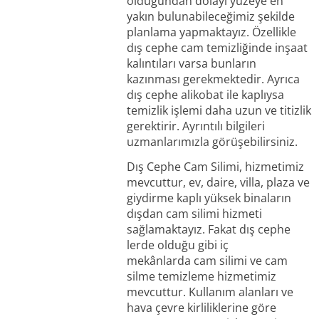
olduğundan dolayı yüzeye en
yakın bulunabileceğimiz şekilde
planlama yapmaktayız. Özellikle
dış cephe cam temizliğinde inşaat
kalıntıları varsa bunların
kazınması gerekmektedir. Ayrıca
dış cephe alikobat ile kaplıysa
temizlik işlemi daha uzun ve titizlik
gerektirir. Ayrıntılı bilgileri
uzmanlarımızla görüşebilirsiniz.
Dış Cephe Cam Silimi, hizmetimiz
mevcuttur, ev, daire, villa, plaza ve
giydirme kaplı yüksek binaların
dışdan cam silimi hizmeti
sağlamaktayız. Fakat dış cephe
lerde olduğu gibi iç
mekânlarda cam silimi ve cam
silme temizleme hizmetimiz
mevcuttur. Kullanım alanları ve
hava çevre kirliliklerine göre